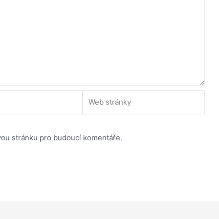
Web
stránky
vou stránku pro budoucí komentáře.