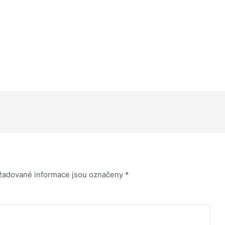
žadované informace jsou označeny
*