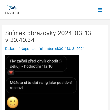
Přeskočit
Main
na
Menu
obsah
Snímek obrazovky 2024-03-13
v 20.40.34
Diskuze
/ Napsal
administratordok00
/
13. 3. 2024